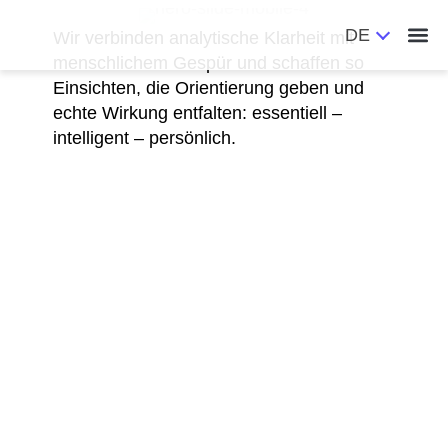
DE
Wir verbinden analytische Klarheit mit
menschlichem Gespür und schaffen so
Einsichten, die Orientierung geben und
echte Wirkung entfalten: essentiell –
intelligent – persönlich.