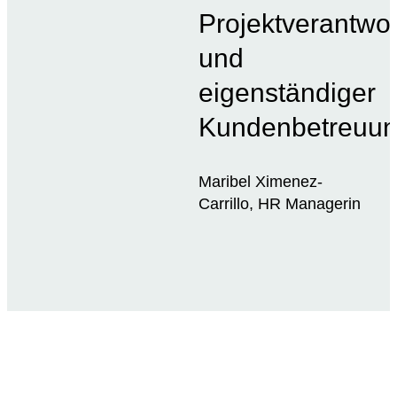
Projektverantwo
und
eigenständiger
Kundenbetreuun
Maribel Ximenez-
Carrillo, HR Managerin